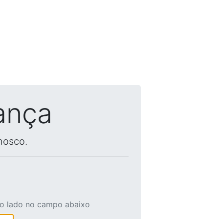
ança
nosco.
ao lado no campo abaixo