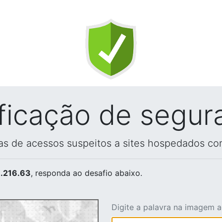
ificação de segur
vas de acessos suspeitos a sites hospedados co
.216.63
, responda ao desafio abaixo.
Digite a palavra na imagem 