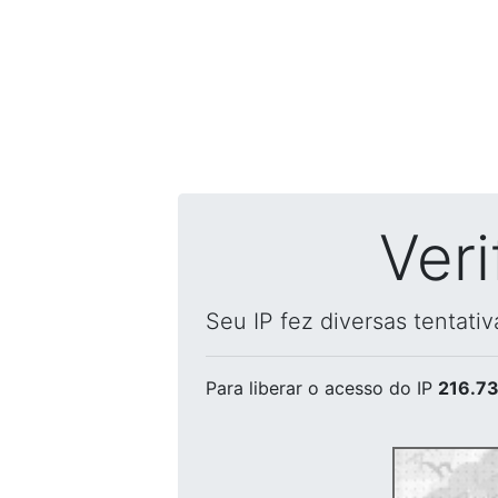
Ver
Seu IP fez diversas tentati
Para liberar o acesso
do IP
216.73